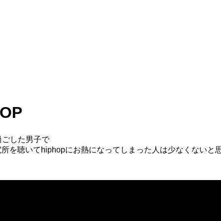
OP
過ごした男子で
間発電所を聴いてhiphopにお熱になってしまった人は少なくないと