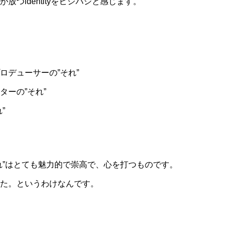
つidentityをビシバシと感じます。
ロデューサーの”それ”
ターの”それ”
”
れ”はとても魅力的で崇高で、心を打つものです。
た。というわけなんです。