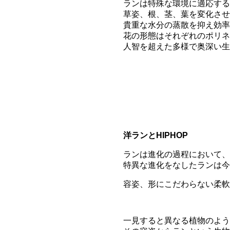
ランは特殊な環境に適応する
草姿、根、茎、葉を変化させ
貴重な水分の蒸散を抑え効率
花の形態はそれぞれのポリネ
人智を超えた多様で奥深い生
洋ランとHIPHOP
ランは進化の過程において、
特異な進化をなしたランは今
容姿、形にこだわらない柔軟
一見すると異なる植物のよう