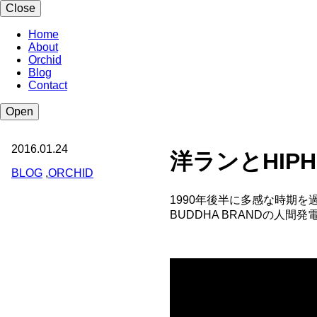
Close
Home
About
Orchid
Blog
Contact
Open
2016.01.24
洋ランとHIPH
BLOG
,
ORCHID
1990年後半に多感な時期を
BUDDHA BRANDの人