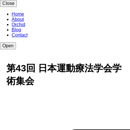
Close
Home
About
Orchid
Blog
Contact
Open
第43回 日本運動療法学会学
術集会