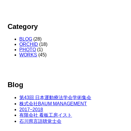
Category
BLOG
(28)
ORCHID
(18)
PHOTO
(1)
WORKS
(45)
Blog
第43回 日本運動療法学会学術集会
株式会社BAUM MANAGEMENT
2017−2018
有限会社 看板工房イスト
石川県言語聴覚士会