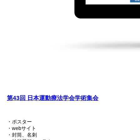
第43回 日本運動療法学会学術集会
・ポスター
・webサイト
・封筒、名刺